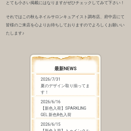
とても小さい掲載にはなりますがぜひチェックしてみて下さい！
それではこの秋もネイルサロンキュアイスト調布店、府中店にて
皆様のご来店を心よりお待ちしておりますのでよろしくお願いい
たします♪
最新NEWS
2026/7/31
夏のデザイン取り揃ってま
す！
2026/6/16
【新色入荷】SPARKLING
GEL 新色8色入荷
2026/6/15
【新色入荷】トゥインクル