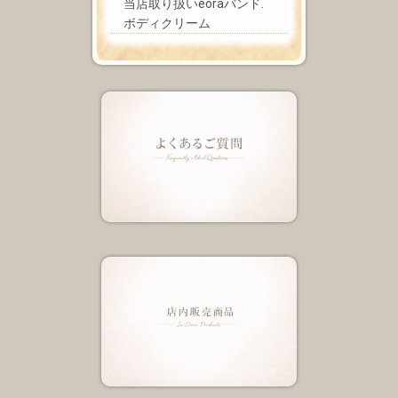
当店取り扱いeoraバンド.
ボディクリーム