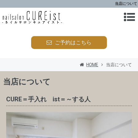
当店について
ご予約はこちら
HOME
当店について
当店について
CURE＝手入れ ist＝～する人