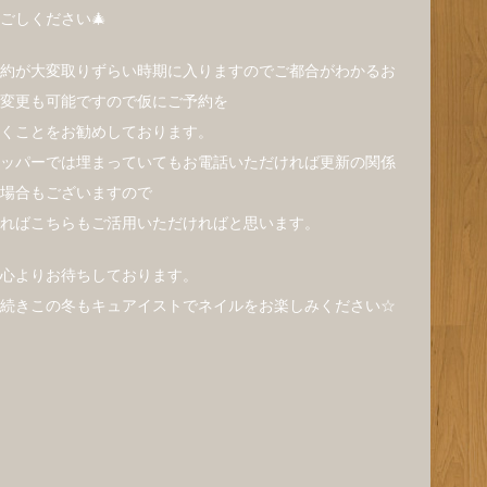
ごしください🎄
約が大変取りずらい時期に入りますのでご都合がわかるお
変更も可能ですので仮にご予約を
くことをお勧めしております。
ッパーでは埋まっていてもお電話いただければ更新の関係
場合もございますので
ればこちらもご活用いただければと思います。
心よりお待ちしております。
続きこの冬もキュアイストでネイルをお楽しみください☆