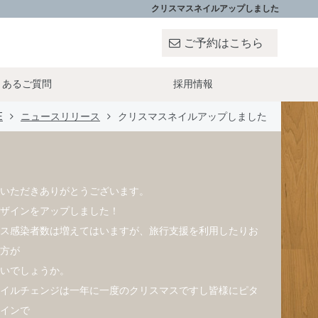
クリスマスネイルアップしました
ご予約はこちら
くあるご質問
採用情報
E
ニュースリリース
クリスマスネイルアップしました
いただきありがとうございます。
ザインをアップしました！
ス感染者数は増えてはいますが、旅行支援を利用したりお
方が
いでしょうか。
イルチェンジは一年に一度のクリスマスですし皆様にピタ
インで