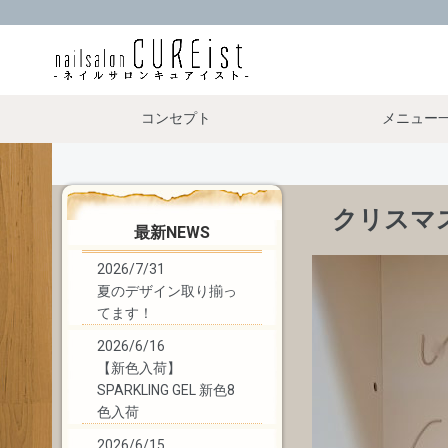
コンセプト
メニュー
クリスマ
最新NEWS
2026/7/31
夏のデザイン取り揃っ
てます！
2026/6/16
【新色入荷】
SPARKLING GEL 新色8
色入荷
2026/6/15