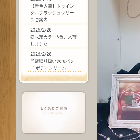
【新色入荷】トゥイン
クルフラッシュシリー
ズご案内
2026/2/28
春限定カラー6色、入荷
しました
2026/2/28
当店取り扱いeoraバン
ド.ボディクリーム