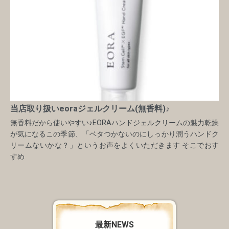
当店取り扱いeoraジェルクリーム(無香料)♪
無香料だから使いやすい♪EORAハンドジェルクリームの魅力乾燥
が気になるこの季節、「ベタつかないのにしっかり潤うハンドク
リームないかな？」というお声をよくいただきます そこでおす
すめ
最新NEWS