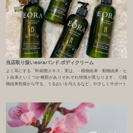
当店取り扱いeoraバンド.ボディクリーム
よく耳にする「幹細胞エキス」実は、・植物由来・動物由来・ヒ
ト由来といくつか種類がありそれぞれ特徴が異なります。 ◎植
物由来乾燥から守る、うるおいを与えるなど、やさしくサポート
春の新作デザインができました